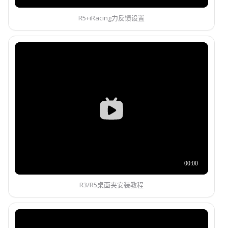
R5+iRacing力反馈设置
R3/R5桌面夹安装教程