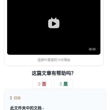
选择R5套装的12大理由
这篇文章有帮助吗？
否
是
打印
此文件夹中的文档 -