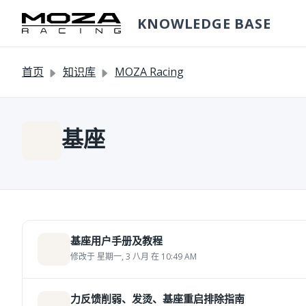
跳过至主要内容
KNOWLEDGE BASE
首页
知识库
MOZA Racing
基座
基座用户手册及教程
修改于 星期一, 3 八月 在 10:49 AM
力反馈削弱、发烫、基座重启排除指南