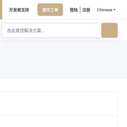
开发者支持
提交工单
登陆
注册
Chinese