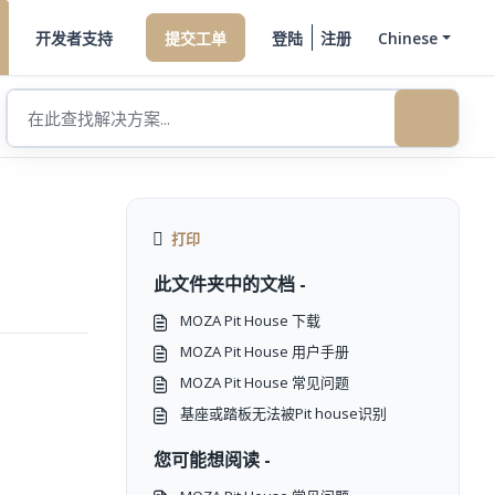
开发者支持
提交工单
登陆
注册
Chinese
打印
此文件夹中的文档 -
MOZA Pit House 下载
MOZA Pit House 用户手册
MOZA Pit House 常见问题
基座或踏板无法被Pit house识别
您可能想阅读 -