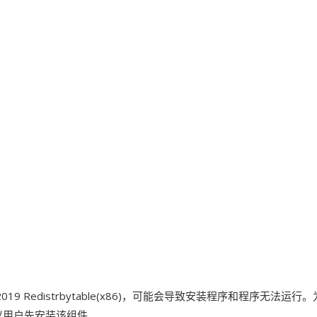
15 -2019 Redistrbytable(x86)，可能会导致安装程序和程序无法运
议用户先安装该组件。