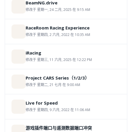
BeamNG.drive
修改于 星期一, 24 二月, 2025 在 9:15 AM
RaceRoom Racing Experience
修改于 星期四, 2 六月, 2022 在 10:35 AM
iRacing
修改于 星期三, 11 六月, 2025 在 12:22 PM
Project CARS Series（1/2/3）
修改于 星期二, 21 七月 在 9:00 AM
Live for Speed
修改于 星期四, 9 六月, 2022 在 11:06 AM
游戏插件端口与遥测数据端口冲突