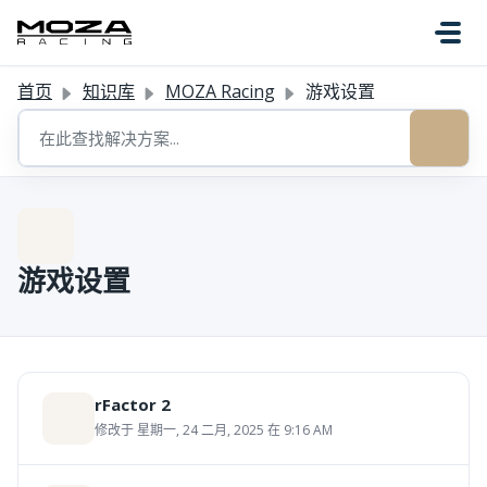
跳过至主要内容
首页
知识库
MOZA Racing
游戏设置
游戏设置
rFactor 2
修改于 星期一, 24 二月, 2025 在 9:16 AM