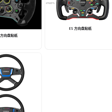
ES 方向盘贴纸
S 方向盘贴纸