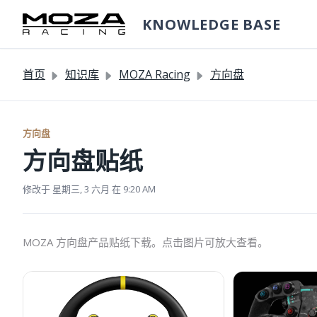
跳过至主要内容
KNOWLEDGE BASE
首页
知识库
MOZA Racing
方向盘
方向盘
方向盘贴纸
修改于 星期三, 3 六月 在 9:20 AM
MOZA 方向盘产品贴纸下载。点击图片可放大查看。